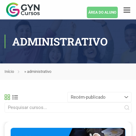
ÁREA DO ALUNO
ADMINISTRATIVO
Início
»
administrativo