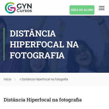
ÁREA DO ALUNO
DISTÂNCIA
HIPERFOCAL NA
FOTOGRAFIA
Início
»
Distância Hiperfocal na fotografia
Distância Hiperfocal na fotografia