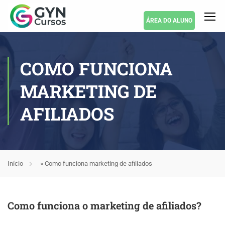
ÁREA DO ALUNO
COMO FUNCIONA
MARKETING DE
AFILIADOS
Início
»
Como funciona marketing de afiliados
Como funciona o marketing de afiliados?