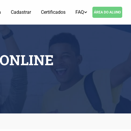
a
Cadastrar
Certificados
FAQ
ÁREA DO ALUNO
 ONLINE