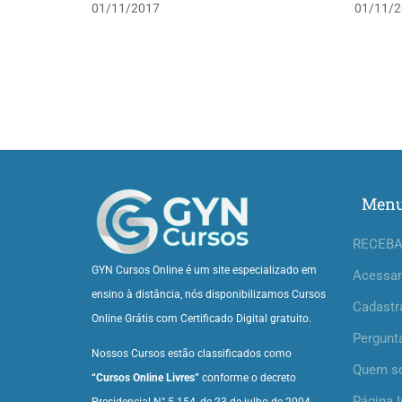
01/11/2017
01/11/2
Men
RECEBA
GYN Cursos Online é um site especializado em
Acessar
ensino à distância, nós disponibilizamos Cursos
Cadastr
Online Grátis com Certificado Digital gratuito.
Pergunt
Nossos Cursos estão classificados como
Quem s
“Cursos Online Livres”
conforme o decreto
Página I