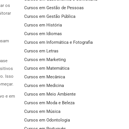
car os
Cursos em Gestão de Pessoas
itorar
Cursos em Gestão Pública
Cursos em História
Cursos em Idiomas
 usam
Cursos em Informática e Fotografia
Cursos em Letras
Cursos em Marketing
uase
Cursos em Matemática
sitivos
o. Isso
Cursos em Mecânica
omeçar.
Cursos em Medicina
Cursos em Meio Ambiente
ivo e em
Cursos em Moda e Beleza
Cursos em Música
Cursos em Odontologia
Cursos em Português