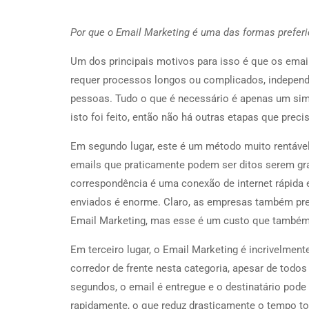
Por que o Email Marketing é uma das formas prefer
Um dos principais motivos para isso é que os email
requer processos longos ou complicados, independ
pessoas. Tudo o que é necessário é apenas um simp
isto foi feito, então não há outras etapas que prec
Em segundo lugar, este é um método muito rentável
emails que praticamente podem ser ditos serem grat
correspondência é uma conexão de internet rápida e
enviados é enorme. Claro, as empresas também prec
Email Marketing, mas esse é um custo que também 
Em terceiro lugar, o Email Marketing é incrivelmen
corredor de frente nesta categoria, apesar de todo
segundos, o email é entregue e o destinatário pod
rapidamente, o que reduz drasticamente o tempo tot