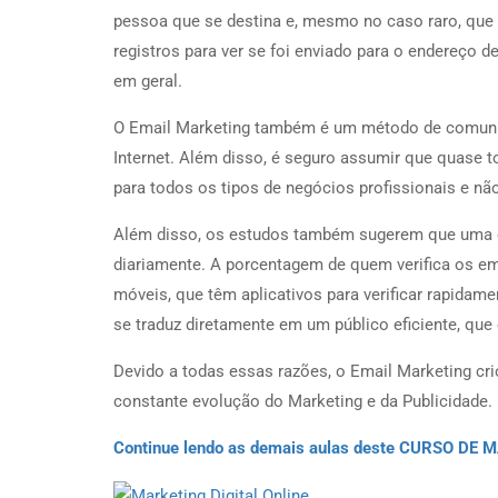
pessoa que se destina e, mesmo no caso raro, que 
registros para ver se foi enviado para o endereço d
em geral.
O Email Marketing também é um método de comunic
Internet. Além disso, é seguro assumir que quase
para todos os tipos de negócios profissionais e não
Além disso, os estudos também sugerem que uma gr
diariamente. A porcentagem de quem verifica os e
móveis, que têm aplicativos para verificar rapida
se traduz diretamente em um público eficiente, que 
Devido a todas essas razões, o Email Marketing cr
constante evolução do Marketing e da Publicidade.
Continue lendo as demais aulas deste CURSO DE