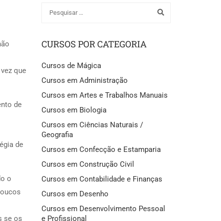
CURSOS POR CATEGORIA
não
Cursos de Mágica
 vez que
Cursos em Administração
Cursos em Artes e Trabalhos Manuais
ento de
Cursos em Biologia
Cursos em Ciências Naturais /
Geografia
égia de
Cursos em Confecção e Estamparia
Cursos em Construção Civil
do o
Cursos em Contabilidade e Finanças
 poucos
Cursos em Desenho
o
Cursos em Desenvolvimento Pessoal
e Profissional
s se os