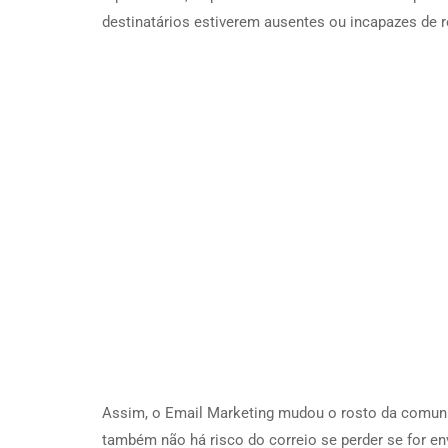
destinatários estiverem ausentes ou incapazes de 
Assim, o Email Marketing mudou o rosto da comuni
também não há risco do correio se perder se for e