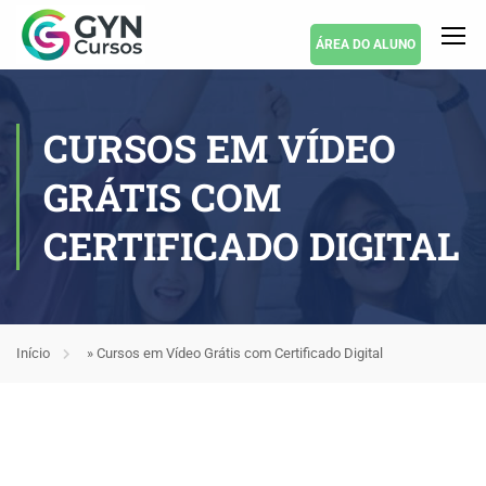
ÁREA DO ALUNO
CURSOS EM VÍDEO
GRÁTIS COM
CERTIFICADO DIGITAL
Início
»
Cursos em Vídeo Grátis com Certificado Digital