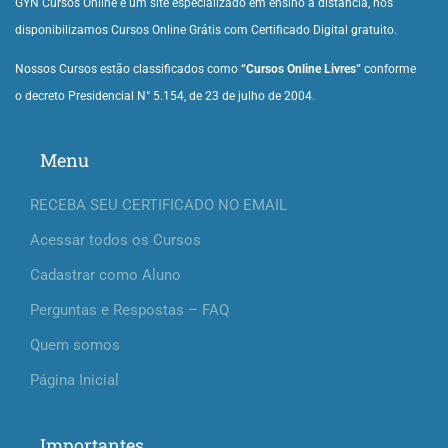
GYN Cursos Online é um site especializado em ensino à distância, nós
disponibilizamos Cursos Online Grátis com Certificado Digital gratuito.
Nossos Cursos estão classificados como
“Cursos Online Livres”
conforme
o decreto Presidencial N° 5.154, de 23 de julho de 2004.
Menu
RECEBA SEU CERTIFICADO NO EMAIL
Acessar todos os Cursos
Cadastrar como Aluno
Perguntas e Respostas – FAQ
Quem somos
Página Inicial
Importantes