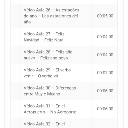
Vídeo Aula 26 – As estações
do ano – Las estaciones del
00:05:00
año
Vídeo Aula 27 – Feliz
00:04:00
Navidad – Feliz Natal
Vídeo Aula 28 – Feliz año
00:04:00
nuevo – Feliz ano novo
Vídeo Aula 29 – El verbo
00:07:00
venir – O verbo vir
Vídeo Aula 30 – Diferenças
00:06:00
entre Muy e Mucho
Vídeo Aula 31 – En el
00:06:00
Aeropuerto – No Aeroporto
Vídeo Aula 32 – En el