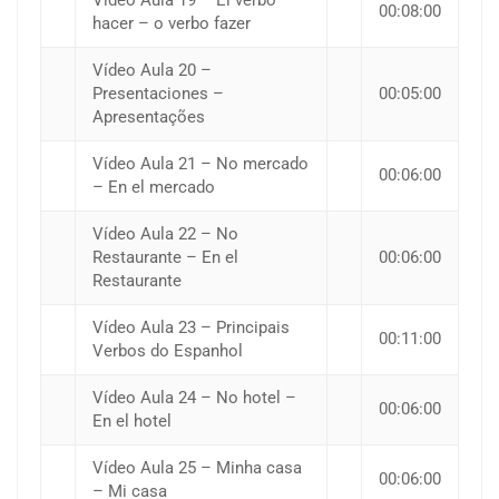
Vídeo Aula 19 – El verbo
00:08:00
hacer – o verbo fazer
Vídeo Aula 20 –
Presentaciones –
00:05:00
Apresentações
Vídeo Aula 21 – No mercado
00:06:00
– En el mercado
Vídeo Aula 22 – No
Restaurante – En el
00:06:00
Restaurante
Vídeo Aula 23 – Principais
00:11:00
Verbos do Espanhol
Vídeo Aula 24 – No hotel –
00:06:00
En el hotel
Vídeo Aula 25 – Minha casa
00:06:00
– Mi casa