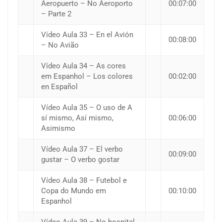
Aeropuerto – No Aeroporto
00:07:00
– Parte 2
Vídeo Aula 33 – En el Avión
00:08:00
– No Avião
Vídeo Aula 34 – As cores
em Espanhol – Los colores
00:02:00
en Español
Vídeo Aula 35 – O uso de A
sí mismo, Así mismo,
00:06:00
Asimismo
Vídeo Aula 37 – El verbo
00:09:00
gustar – O verbo gostar
Vídeo Aula 38 – Futebol e
Copa do Mundo em
00:10:00
Espanhol