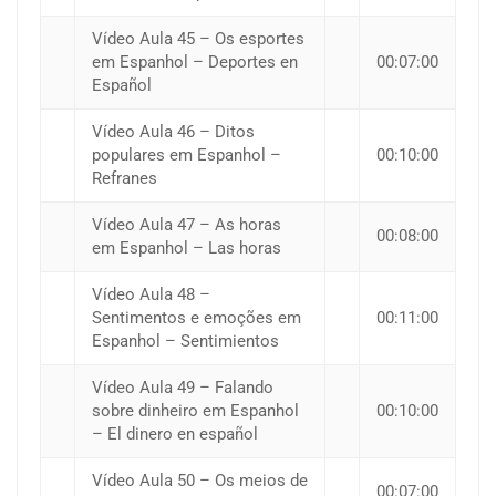
Vídeo Aula 45 – Os esportes
em Espanhol – Deportes en
00:07:00
Español
Vídeo Aula 46 – Ditos
populares em Espanhol –
00:10:00
Refranes
Vídeo Aula 47 – As horas
00:08:00
em Espanhol – Las horas
Vídeo Aula 48 –
Sentimentos e emoções em
00:11:00
Espanhol – Sentimientos
Vídeo Aula 49 – Falando
sobre dinheiro em Espanhol
00:10:00
– El dinero en español
Vídeo Aula 50 – Os meios de
00:07:00