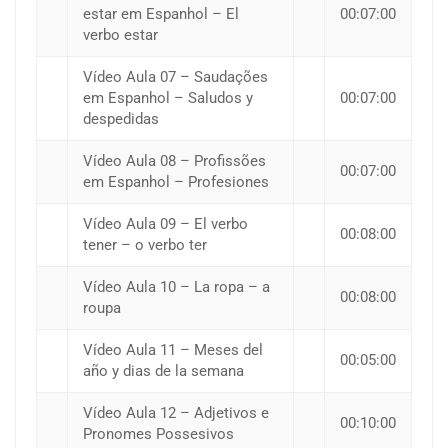
estar em Espanhol – El
00:07:00
verbo estar
Vídeo Aula 07 – Saudações
em Espanhol – Saludos y
00:07:00
despedidas
Vídeo Aula 08 – Profissões
00:07:00
em Espanhol – Profesiones
Vídeo Aula 09 – El verbo
00:08:00
tener – o verbo ter
Vídeo Aula 10 – La ropa – a
00:08:00
roupa
Vídeo Aula 11 – Meses del
00:05:00
año y dias de la semana
Vídeo Aula 12 – Adjetivos e
00:10:00
Pronomes Possesivos