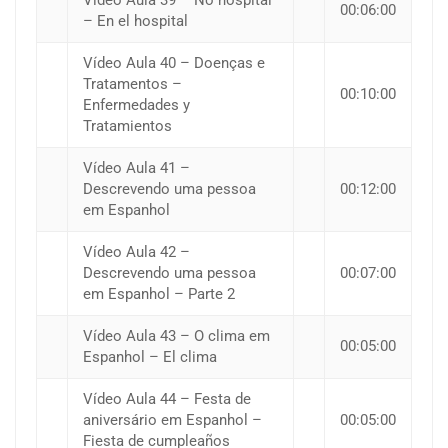
Vídeo Aula 39 – No hospital
00:06:00
– En el hospital
Vídeo Aula 40 – Doenças e
Tratamentos –
00:10:00
Enfermedades y
Tratamientos
Vídeo Aula 41 –
Descrevendo uma pessoa
00:12:00
em Espanhol
Vídeo Aula 42 –
Descrevendo uma pessoa
00:07:00
em Espanhol – Parte 2
Vídeo Aula 43 – O clima em
00:05:00
Espanhol – El clima
Vídeo Aula 44 – Festa de
aniversário em Espanhol –
00:05:00
Fiesta de cumpleaños