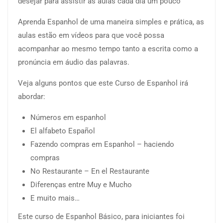
desejar para assistir as aulas cada dia um pouco
Aprenda Espanhol de uma maneira simples e prática, as
aulas estão em vídeos para que você possa
acompanhar ao mesmo tempo tanto a escrita como a
pronúncia em áudio das palavras.
Veja alguns pontos que este Curso de Espanhol irá
abordar:
Números em espanhol
El alfabeto Español
Fazendo compras em Espanhol – haciendo
compras
No Restaurante – En el Restaurante
Diferenças entre Muy e Mucho
E muito mais…
Este curso de Espanhol Básico, para iniciantes foi