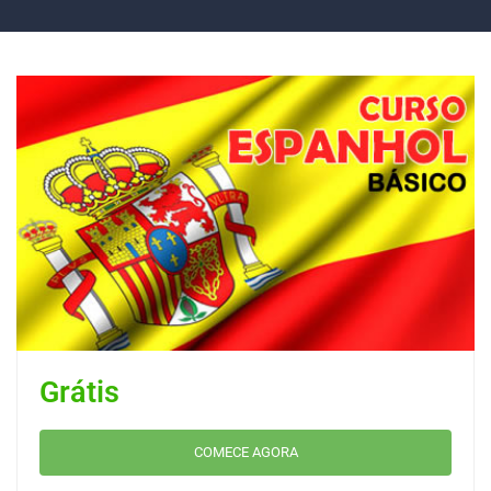
Grátis
COMECE AGORA