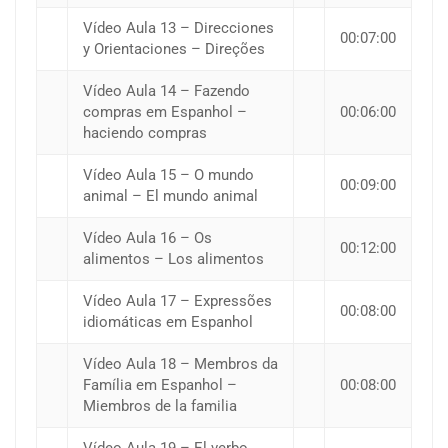
Vídeo Aula 13 – Direcciones
00:07:00
y Orientaciones – Direções
Vídeo Aula 14 – Fazendo
compras em Espanhol –
00:06:00
haciendo compras
Vídeo Aula 15 – O mundo
00:09:00
animal – El mundo animal
Vídeo Aula 16 – Os
00:12:00
alimentos – Los alimentos
Vídeo Aula 17 – Expressões
00:08:00
idiomáticas em Espanhol
Vídeo Aula 18 – Membros da
Família em Espanhol –
00:08:00
Miembros de la familia