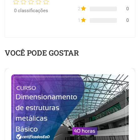
2
0
0
classificações
1
0
VOCÊ PODE GOSTAR