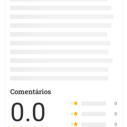
Comentários
0.0
5
0
4
0
3
0