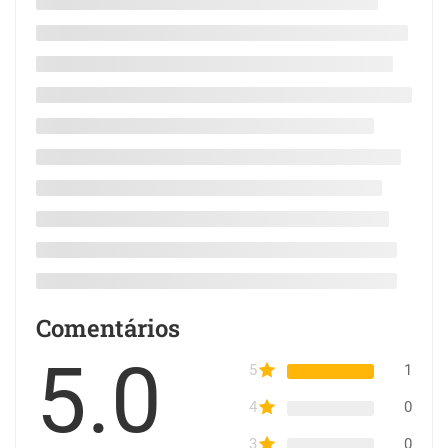
Comentários
5.0
5
1
4
0
3
0