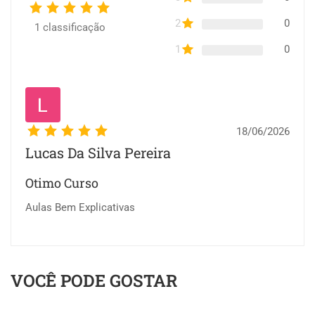
2
0
1
classificação
1
0
18/06/2026
Lucas Da Silva Pereira
Otimo Curso
Aulas Bem Explicativas
VOCÊ PODE GOSTAR