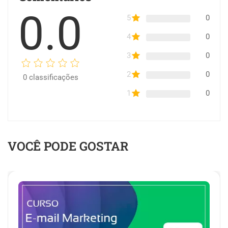
0.0
5
0
4
0
3
0
2
0
0
classificações
1
0
VOCÊ PODE GOSTAR