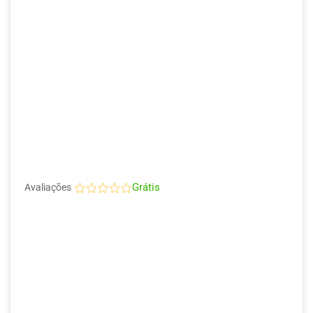
Grátis
Avaliações