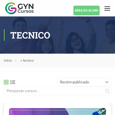
ÁREA DO ALUNO
TECNICO
Início
»
tecnico