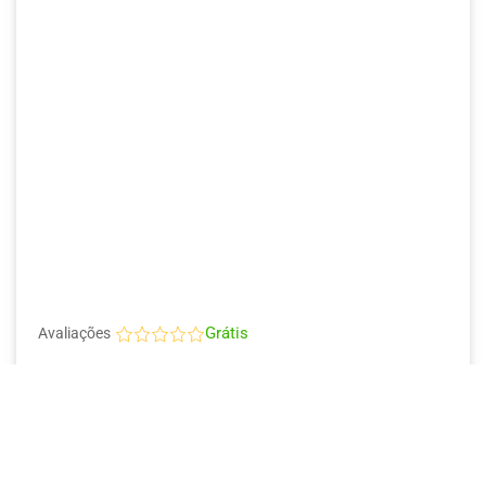
Grátis
Avaliações