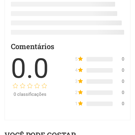
Comentários
0.0
5
0
4
0
3
0
2
0
0
classificações
1
0
VOCÊ PODE GOSTAR