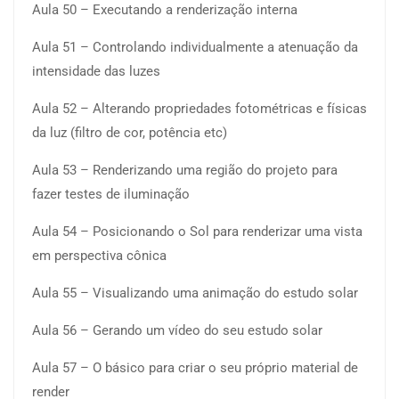
Aula 50 – Executando a renderização interna
Aula 51 – Controlando individualmente a atenuação da
intensidade das luzes
Aula 52 – Alterando propriedades fotométricas e físicas
da luz (filtro de cor, potência etc)
Aula 53 – Renderizando uma região do projeto para
fazer testes de iluminação
Aula 54 – Posicionando o Sol para renderizar uma vista
em perspectiva cônica
Aula 55 – Visualizando uma animação do estudo solar
Aula 56 – Gerando um vídeo do seu estudo solar
Aula 57 – O básico para criar o seu próprio material de
render