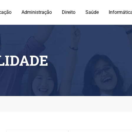
cação
Administração
Direito
Saúde
Informátic
LIDADE