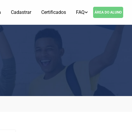
a
Cadastrar
Certificados
FAQ
ÁREA DO ALUNO