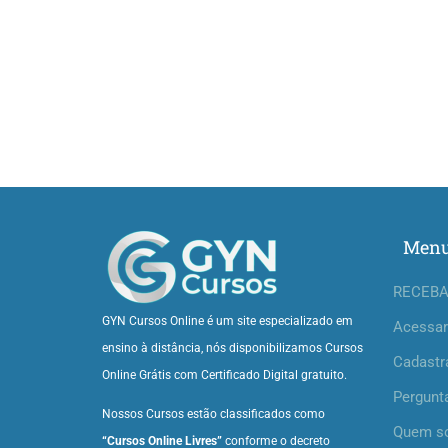
Men
RECEBA
GYN Cursos Online é um site especializado em
Acessar
ensino à distância, nós disponibilizamos Cursos
Cadastr
Online Grátis com Certificado Digital gratuito.
Pergunt
Nossos Cursos estão classificados como
Quem s
“Cursos Online Livres”
conforme o decreto