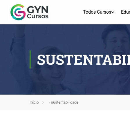
Todos Cursos
Edu
SUSTENTABI
Início
»
sustentabilidade