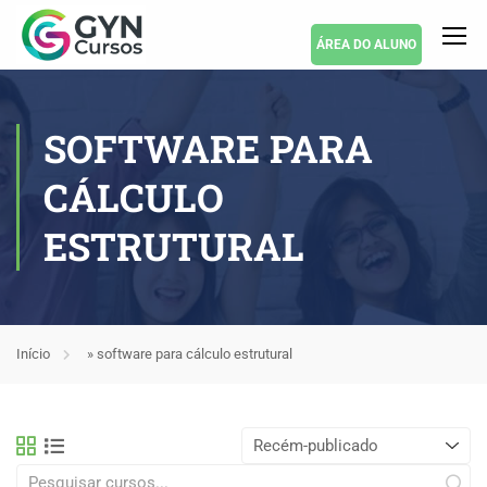
ÁREA DO ALUNO
SOFTWARE PARA
CÁLCULO
ESTRUTURAL
Início
»
software para cálculo estrutural