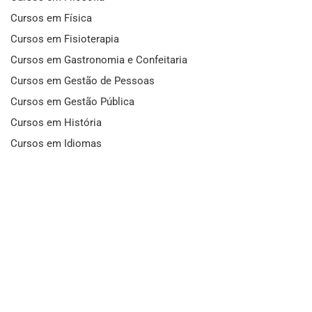
Cursos em Física
Cursos em Fisioterapia
Cursos em Gastronomia e Confeitaria
Cursos em Gestão de Pessoas
Cursos em Gestão Pública
Cursos em História
Cursos em Idiomas
Cursos em Informática e Fotografia
Cursos em Letras
Cursos em Marketing
Cursos em Matemática
Cursos em Mecânica
Cursos em Medicina
Cursos em Meio Ambiente
Cursos em Moda e Beleza