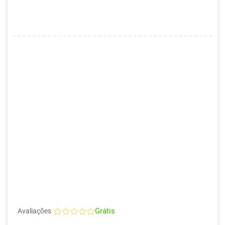
Grátis
Avaliações