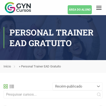
ÁREA DO ALUNO
PERSONAL TRAINER
EAD GRATUITO
Início
»
Personal Trainer EAD Gratuito