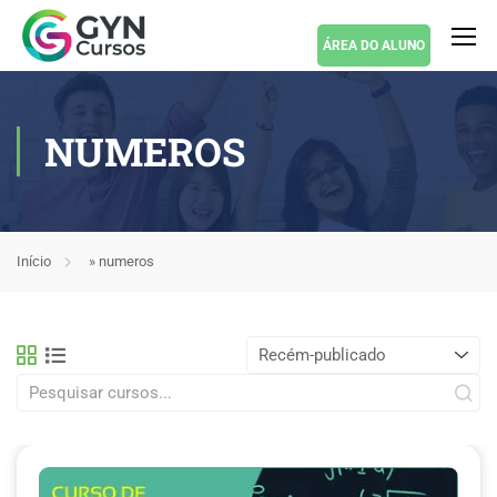
ÁREA DO ALUNO
NUMEROS
Início
»
numeros