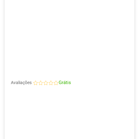
Grátis
Avaliações