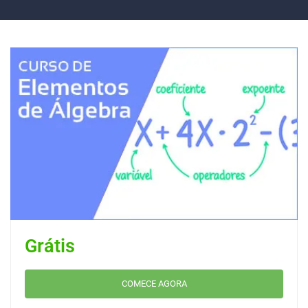
Grátis
COMECE AGORA