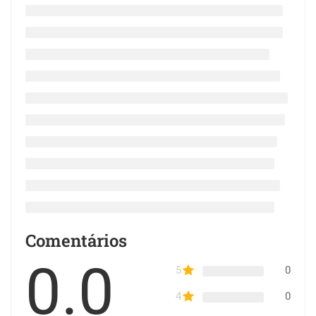
Comentários
0.0
5
0
4
0