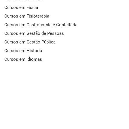
Cursos em Física
Cursos em Fisioterapia
Cursos em Gastronomia e Confeitaria
Cursos em Gestão de Pessoas
Cursos em Gestão Pública
Cursos em História
Cursos em Idiomas
Cursos em Informática e Fotografia
Cursos em Letras
Cursos em Marketing
Cursos em Matemática
Cursos em Mecânica
Cursos em Medicina
Cursos em Meio Ambiente
Cursos em Moda e Beleza