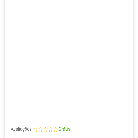
Grátis
Avaliações