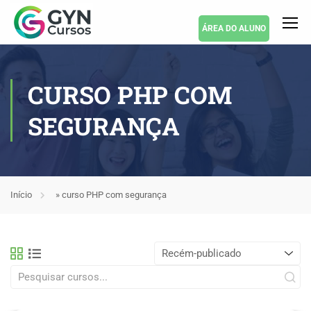
ÁREA DO ALUNO
CURSO PHP COM
SEGURANÇA
Início
»
curso PHP com segurança