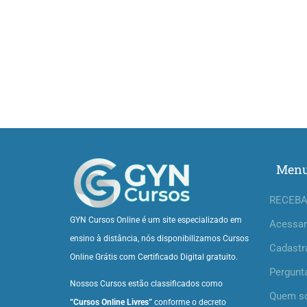
Men
RECEBA
GYN Cursos Online é um site especializado em
Acessar
ensino à distância, nós disponibilizamos Cursos
Cadastr
Online Grátis com Certificado Digital gratuito.
Pergunt
Nossos Cursos estão classificados como
Quem s
“Cursos Online Livres”
conforme o decreto