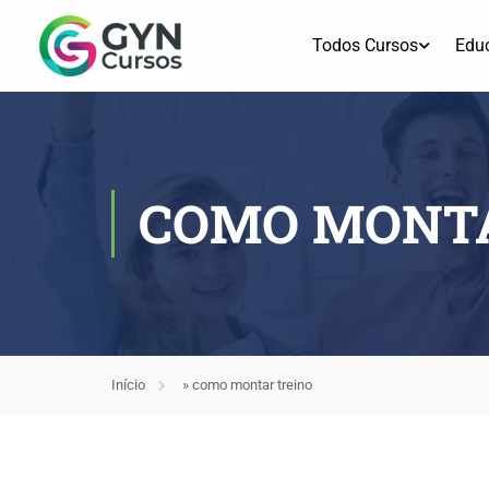
Todos Cursos
Edu
COMO MONTA
Início
»
como montar treino