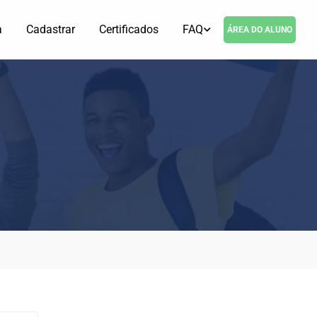
a
Cadastrar
Certificados
FAQ
ÁREA DO ALUNO