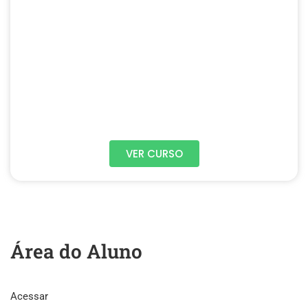
VER CURSO
Área do Aluno
Acessar