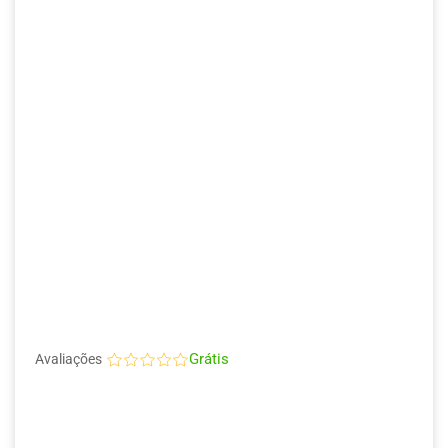
Grátis
Avaliações