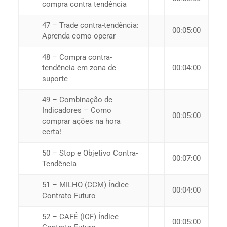
compra contra tendência
47 – Trade contra-tendência:
00:05:00
Aprenda como operar
48 – Compra contra-
tendência em zona de
00:04:00
suporte
49 – Combinação de
Indicadores – Como
00:05:00
comprar ações na hora
certa!
50 – Stop e Objetivo Contra-
00:07:00
Tendência
51 – MILHO (CCM) Índice
00:04:00
Contrato Futuro
52 – CAFÉ (ICF) Índice
00:05:00