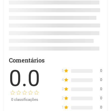
Comentários
0.0
5
0
4
0
3
0
2
0
0
classificações
1
0