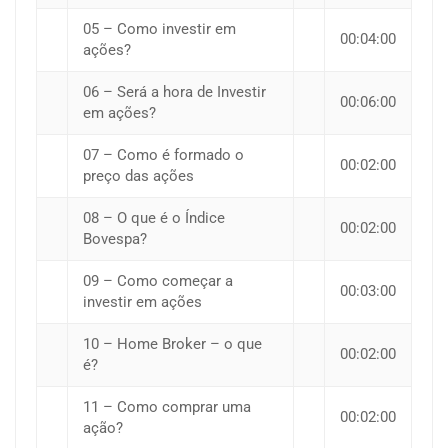
05 – Como investir em
00:04:00
ações?
06 – Será a hora de Investir
00:06:00
em ações?
07 – Como é formado o
00:02:00
preço das ações
08 – O que é o Índice
00:02:00
Bovespa?
09 – Como começar a
00:03:00
investir em ações
10 – Home Broker – o que
00:02:00
é?
11 – Como comprar uma
00:02:00
ação?