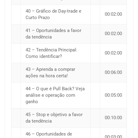
40 – Gráfico de Day-trade e
00:02:00
Curto Prazo
41 – Oportunidades a favor
00:02:00
da tendência
42 – Tendência Principal:
00:02:00
Como identificar?
43 – Aprenda a comprar
00:06:00
ações na hora certa!
44 – O que é Pull Back? Veja
análise e operação com
00:05:00
ganho
45 – Stop e objetivo a favor
00:10:00
da tendência
46 – Oportunidades de
00:03:00