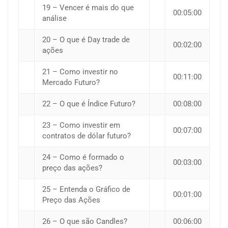
19 – Vencer é mais do que
00:05:00
análise
20 – O que é Day trade de
00:02:00
ações
21 – Como investir no
00:11:00
Mercado Futuro?
22 – O que é Índice Futuro?
00:08:00
23 – Como investir em
00:07:00
contratos de dólar futuro?
24 – Como é formado o
00:03:00
preço das ações?
25 – Entenda o Gráfico de
00:01:00
Preço das Ações
26 – O que são Candles?
00:06:00