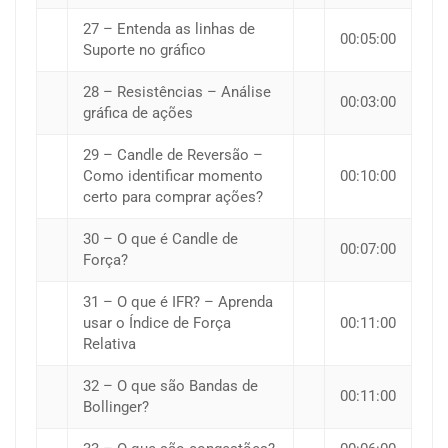
27 – Entenda as linhas de
00:05:00
Suporte no gráfico
28 – Resistências – Análise
00:03:00
gráfica de ações
29 – Candle de Reversão –
Como identificar momento
00:10:00
certo para comprar ações?
30 – O que é Candle de
00:07:00
Força?
31 – O que é IFR? – Aprenda
usar o Índice de Força
00:11:00
Relativa
32 – O que são Bandas de
00:11:00
Bollinger?