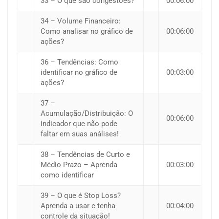
33 – O que são congestões?
00:06:00
34 – Volume Financeiro:
Como analisar no gráfico de
00:06:00
ações?
36 – Tendências: Como
identificar no gráfico de
00:03:00
ações?
37 –
Acumulação/Distribuição: O
00:06:00
indicador que não pode
faltar em suas análises!
38 – Tendências de Curto e
Médio Prazo – Aprenda
00:03:00
como identificar
39 – O que é Stop Loss?
Aprenda a usar e tenha
00:04:00
controle da situação!