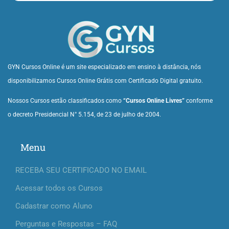
GYN Cursos Online é um site especializado em ensino à distância, nós
disponibilizamos Cursos Online Grátis com Certificado Digital gratuito.
Nossos Cursos estão classificados como
“Cursos Online Livres”
conforme
o decreto Presidencial N° 5.154, de 23 de julho de 2004.
Menu
RECEBA SEU CERTIFICADO NO EMAIL
Acessar todos os Cursos
Cadastrar como Aluno
Perguntas e Respostas – FAQ