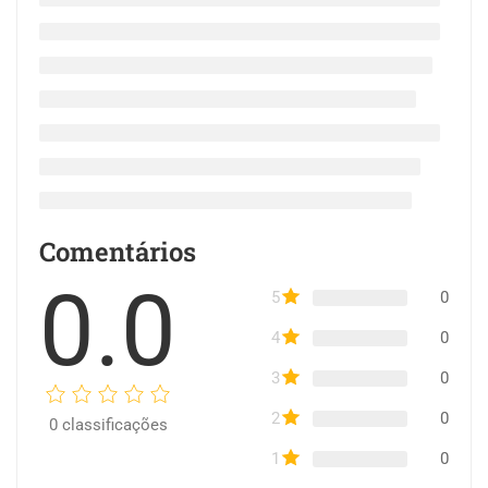
Comentários
0.0
5
0
4
0
3
0
2
0
0
classificações
1
0