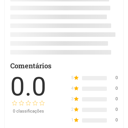
Comentários
0.0
5
0
4
0
3
0
2
0
0
classificações
1
0