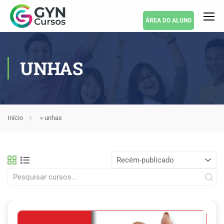
ÁREA DO ALUNO
UNHAS
Início
»
unhas