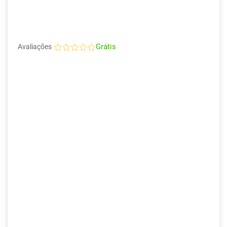
Grátis
Avaliações