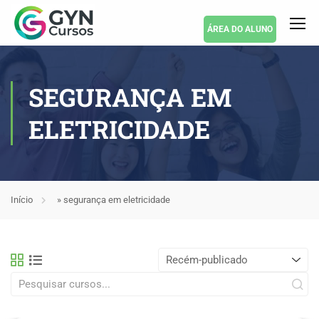
ÁREA DO ALUNO
SEGURANÇA EM
ELETRICIDADE
Início
»
segurança em eletricidade