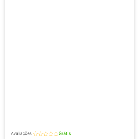
Grátis
Avaliações