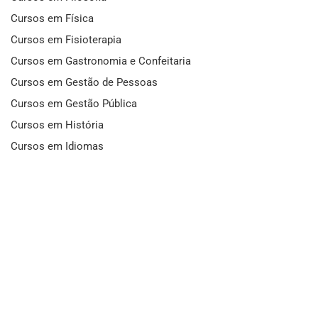
Cursos em Física
Cursos em Fisioterapia
Cursos em Gastronomia e Confeitaria
Cursos em Gestão de Pessoas
Cursos em Gestão Pública
Cursos em História
Cursos em Idiomas
Cursos em Informática e Fotografia
Cursos em Letras
Cursos em Marketing
Cursos em Matemática
Cursos em Mecânica
Cursos em Medicina
Cursos em Meio Ambiente
Cursos em Moda e Beleza