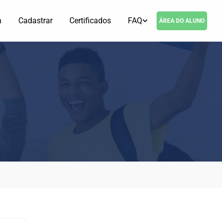
a
Cadastrar
Certificados
FAQ
ÁREA DO ALUNO