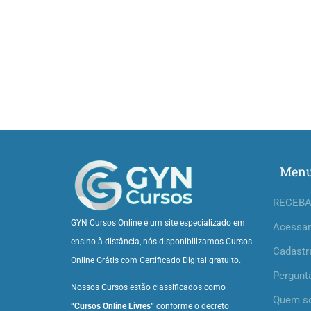
Men
RECEBA
GYN Cursos Online é um site especializado em
Acessar
ensino à distância, nós disponibilizamos Cursos
Cadastr
Online Grátis com Certificado Digital gratuito.
Pergunt
Nossos Cursos estão classificados como
Quem s
“Cursos Online Livres”
conforme o decreto