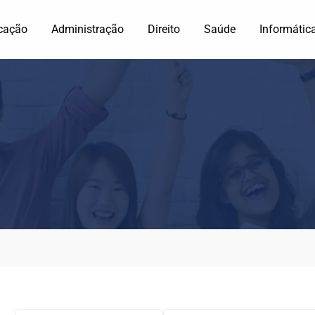
cação
Administração
Direito
Saúde
Informátic