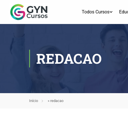
Todos Cursos
Edu
REDACAO
Início
»
redacao