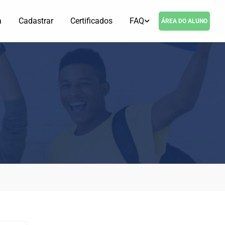
a
Cadastrar
Certificados
FAQ
ÁREA DO ALUNO