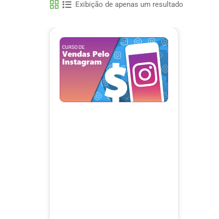
Exibição de apenas um resultado