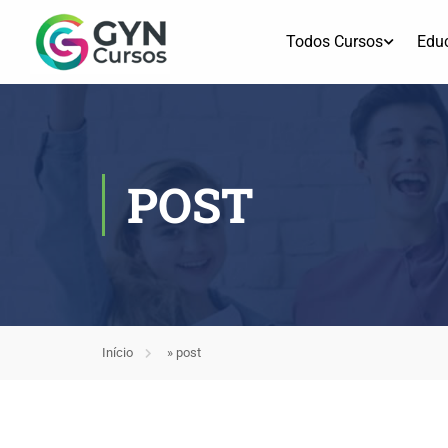
Todos Cursos
Edu
POST
Início
»
post