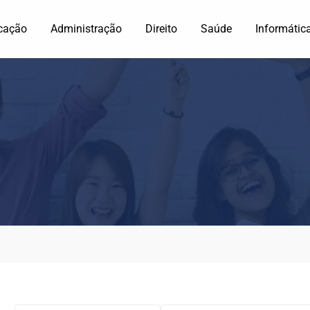
cação
Administração
Direito
Saúde
Informátic