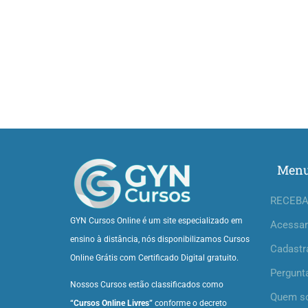
Men
RECEBA
GYN Cursos Online é um site especializado em
Acessar
ensino à distância, nós disponibilizamos Cursos
Cadastr
Online Grátis com Certificado Digital gratuito.
Pergunt
Nossos Cursos estão classificados como
Quem s
“Cursos Online Livres”
conforme o decreto