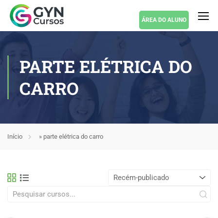
ÁREA DO ALUNO
PARTE ELÉTRICA DO
CARRO
Início
»
parte elétrica do carro