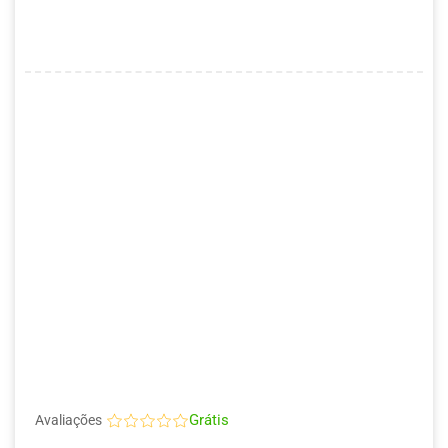
Grátis
Avaliações