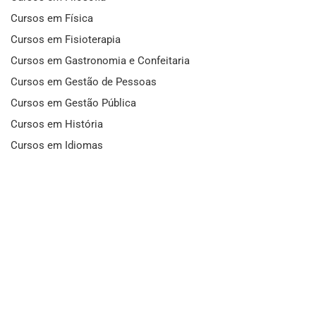
Cursos em Física
Cursos em Fisioterapia
Cursos em Gastronomia e Confeitaria
Cursos em Gestão de Pessoas
Cursos em Gestão Pública
Cursos em História
Cursos em Idiomas
Cursos em Informática e Fotografia
Cursos em Letras
Cursos em Marketing
Cursos em Matemática
Cursos em Mecânica
Cursos em Medicina
Cursos em Meio Ambiente
Cursos em Moda e Beleza