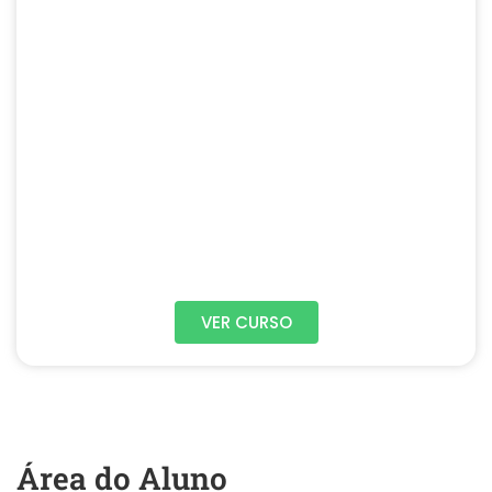
VER CURSO
Área do Aluno