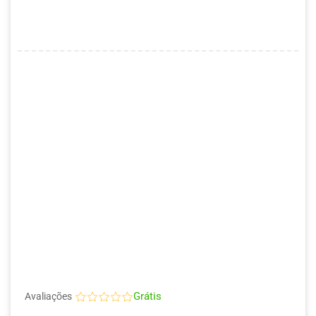
Grátis
Avaliações