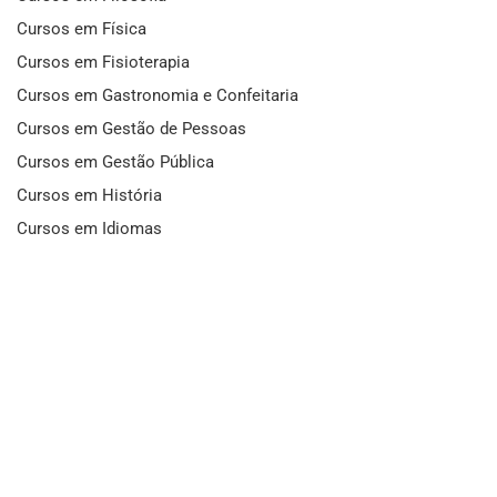
Cursos em Física
Cursos em Fisioterapia
Cursos em Gastronomia e Confeitaria
Cursos em Gestão de Pessoas
Cursos em Gestão Pública
Cursos em História
Cursos em Idiomas
Cursos em Informática e Fotografia
Cursos em Letras
Cursos em Marketing
Cursos em Matemática
Cursos em Mecânica
Cursos em Medicina
Cursos em Meio Ambiente
Cursos em Moda e Beleza