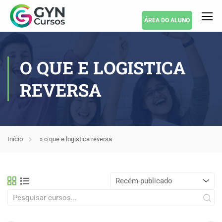
ÁREA DO ALUNO
O QUE E LOGISTICA
REVERSA
Início
»
o que e logistica reversa