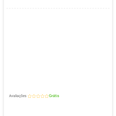
Grátis
Avaliações