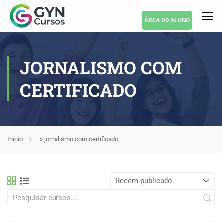
ÁREA DO ALUNO
JORNALISMO COM
CERTIFICADO
Início
»
jornalismo com certificado