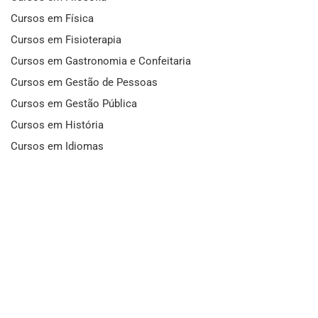
Cursos em Física
Cursos em Fisioterapia
Cursos em Gastronomia e Confeitaria
Cursos em Gestão de Pessoas
Cursos em Gestão Pública
Cursos em História
Cursos em Idiomas
Cursos em Informática e Fotografia
Cursos em Letras
Cursos em Marketing
Cursos em Matemática
Cursos em Mecânica
Cursos em Medicina
Cursos em Meio Ambiente
Cursos em Moda e Beleza