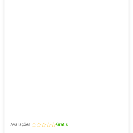
Grátis
Avaliações