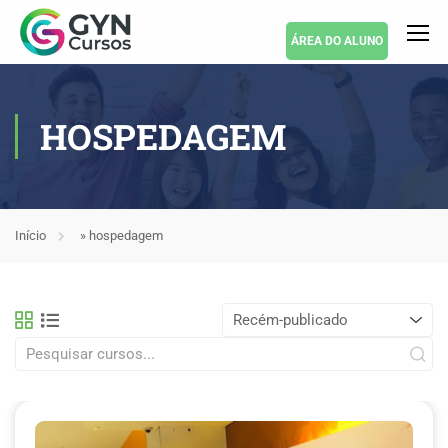
ÁREA DO ALUNO
HOSPEDAGEM
Início
»
hospedagem