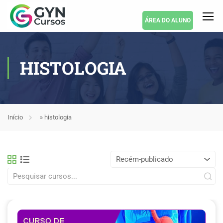
ÁREA DO ALUNO
HISTOLOGIA
Início
»
histologia