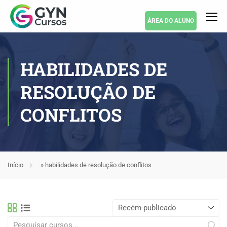
ÁREA DO ALUNO
HABILIDADES DE
RESOLUÇÃO DE
CONFLITOS
Início
»
habilidades de resolução de conflitos