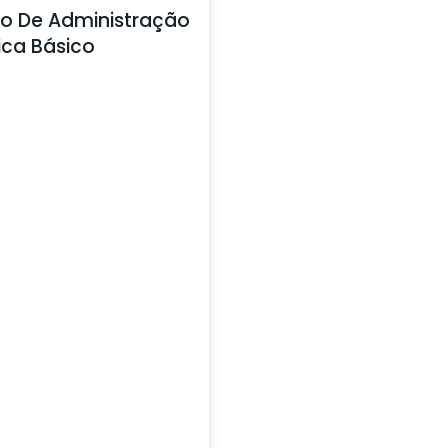
o De Administração
ica Básico