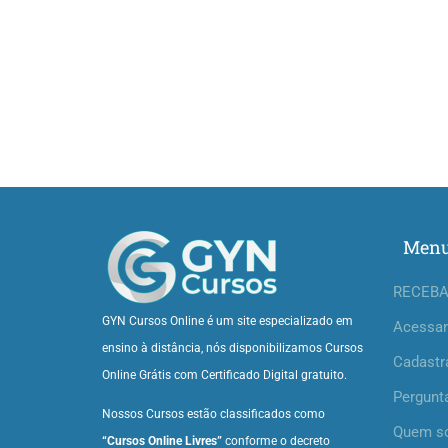
Men
RECEBA
GYN Cursos Online é um site especializado em
Acessar
ensino à distância, nós disponibilizamos Cursos
Cadastr
Online Grátis com Certificado Digital gratuito.
Pergunt
Nossos Cursos estão classificados como
Quem s
“Cursos Online Livres”
conforme o decreto