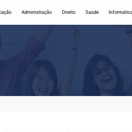
cação
Administração
Direito
Saúde
Informátic