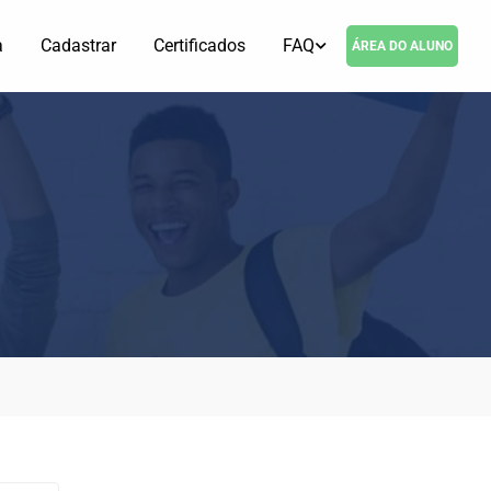
a
Cadastrar
Certificados
FAQ
ÁREA DO ALUNO