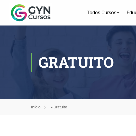
Todos Cursos
Edu
GRATUITO
Início
»
Gratuito