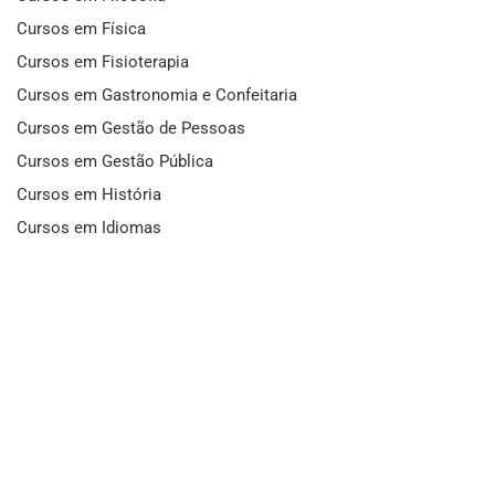
Cursos em Física
Cursos em Fisioterapia
Cursos em Gastronomia e Confeitaria
Cursos em Gestão de Pessoas
Cursos em Gestão Pública
Cursos em História
Cursos em Idiomas
Cursos em Informática e Fotografia
Cursos em Letras
Cursos em Marketing
Cursos em Matemática
Cursos em Mecânica
Cursos em Medicina
Cursos em Meio Ambiente
Cursos em Moda e Beleza