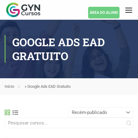
ÁREA DO ALUNO
GOOGLE ADS EAD
GRATUITO
Início
»
Google Ads EAD Gratuito