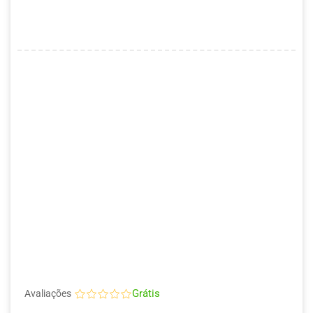
Grátis
Avaliações