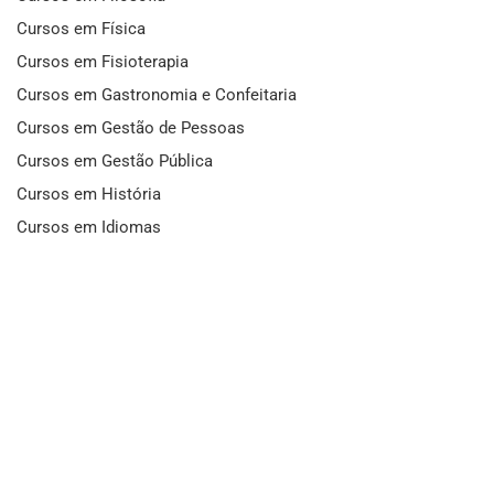
Cursos em Física
Cursos em Fisioterapia
Cursos em Gastronomia e Confeitaria
Cursos em Gestão de Pessoas
Cursos em Gestão Pública
Cursos em História
Cursos em Idiomas
Cursos em Informática e Fotografia
Cursos em Letras
Cursos em Marketing
Cursos em Matemática
Cursos em Mecânica
Cursos em Medicina
Cursos em Meio Ambiente
Cursos em Moda e Beleza