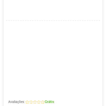
Grátis
Avaliações