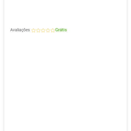
Grátis
Avaliações