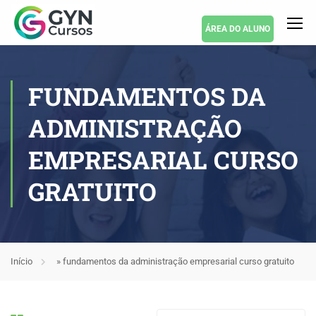
ÁREA DO ALUNO
FUNDAMENTOS DA
ADMINISTRAÇÃO
EMPRESARIAL CURSO
GRATUITO
Início
»
fundamentos da administração empresarial curso gratuito