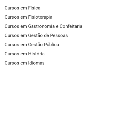
Cursos em Física
Cursos em Fisioterapia
Cursos em Gastronomia e Confeitaria
Cursos em Gestão de Pessoas
Cursos em Gestão Pública
Cursos em História
Cursos em Idiomas
Cursos em Informática e Fotografia
Cursos em Letras
Cursos em Marketing
Cursos em Matemática
Cursos em Mecânica
Cursos em Medicina
Cursos em Meio Ambiente
Cursos em Moda e Beleza