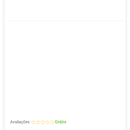
Grátis
Avaliações