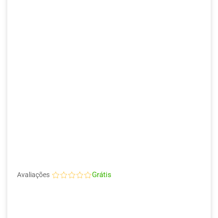
Grátis
Avaliações