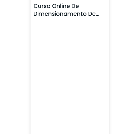
Curso Online De
Dimensionamento De
Estruturas Metálicas
Básico