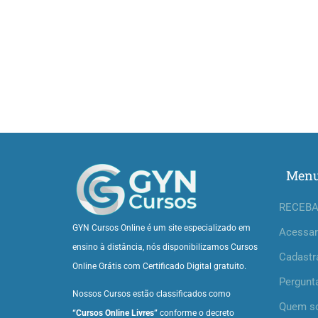
Men
RECEBA
GYN Cursos Online é um site especializado em
Acessar
ensino à distância, nós disponibilizamos Cursos
Cadastr
Online Grátis com Certificado Digital gratuito.
Pergunt
Nossos Cursos estão classificados como
Quem s
“Cursos Online Livres”
conforme o decreto