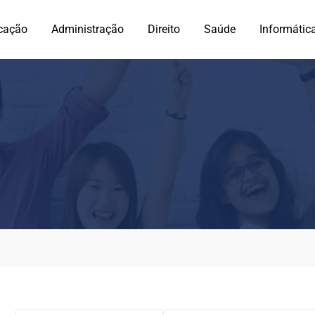
cação
Administração
Direito
Saúde
Informátic