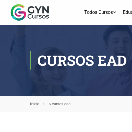
Todos Cursos
Edu
CURSOS EAD
Início
»
cursos ead