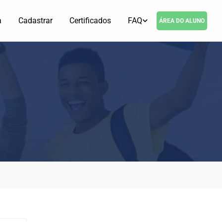
a
Cadastrar
Certificados
FAQ
ÁREA DO ALUNO