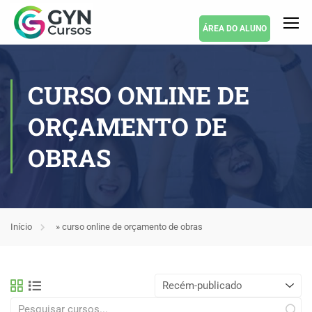
ÁREA DO ALUNO
CURSO ONLINE DE
ORÇAMENTO DE
OBRAS
Início
»
curso online de orçamento de obras