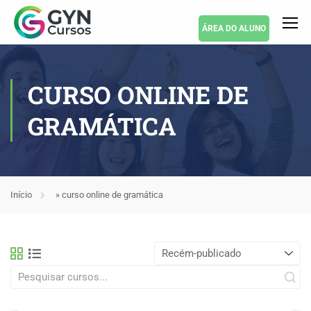
ÁREA DO ALUNO
CURSO ONLINE DE
GRAMÁTICA
Início
»
curso online de gramática