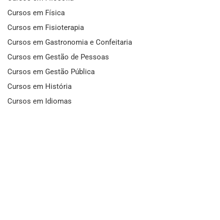
Cursos em Física
Cursos em Fisioterapia
Cursos em Gastronomia e Confeitaria
Cursos em Gestão de Pessoas
Cursos em Gestão Pública
Cursos em História
Cursos em Idiomas
Cursos em Informática e Fotografia
Cursos em Letras
Cursos em Marketing
Cursos em Matemática
Cursos em Mecânica
Cursos em Medicina
Cursos em Meio Ambiente
Cursos em Moda e Beleza