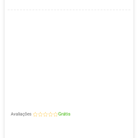
Grátis
Avaliações