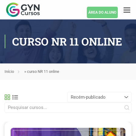
ÁREA DO ALUNO
CURSO NR 11 ONLINE
Início
»
curso NR 11 online