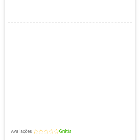
Grátis
Avaliações