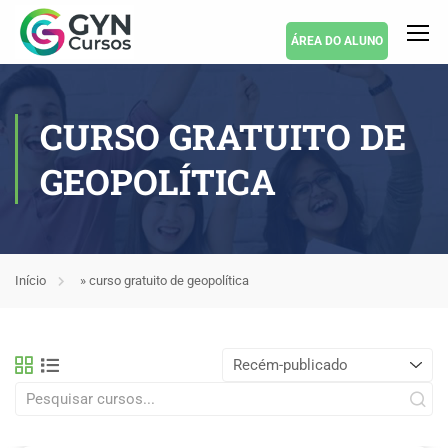
ÁREA DO ALUNO
CURSO GRATUITO DE
GEOPOLÍTICA
Início
»
curso gratuito de geopolítica