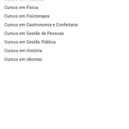
Cursos em Física
Cursos em Fisioterapia
Cursos em Gastronomia e Confeitaria
Cursos em Gestão de Pessoas
Cursos em Gestão Pública
Cursos em História
Cursos em Idiomas
Cursos em Informática e Fotografia
Cursos em Letras
Cursos em Marketing
Cursos em Matemática
Cursos em Mecânica
Cursos em Medicina
Cursos em Meio Ambiente
Cursos em Moda e Beleza