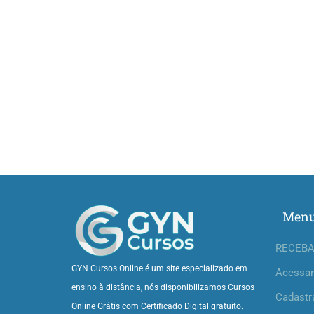
Men
RECEBA
GYN Cursos Online é um site especializado em
Acessar
ensino à distância, nós disponibilizamos Cursos
Cadastr
Online Grátis com Certificado Digital gratuito.