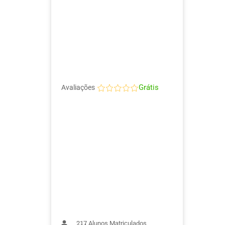
Grátis
Avaliações
217
Alunos Matriculados