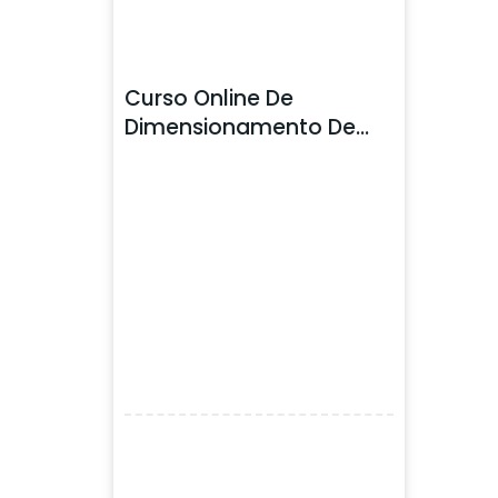
Curso Online De
Dimensionamento De
Estruturas Metálicas
Básico