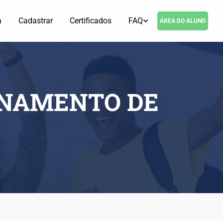
a
Cadastrar
Certificados
FAQ
ÁREA DO ALUNO
ONAMENTO DE