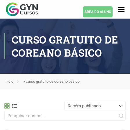
ÁREA DO ALUNO
CURSO GRATUITO DE
COREANO BÁSICO
Início
»
curso gratuito de coreano básico