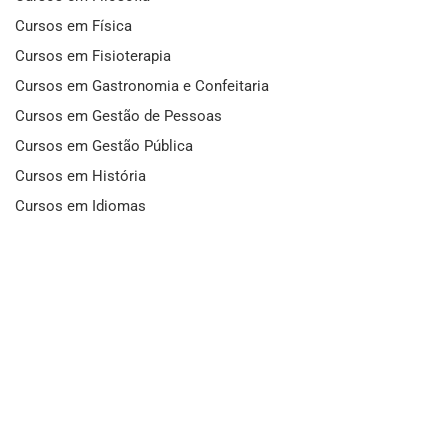
Cursos em Física
Cursos em Fisioterapia
Cursos em Gastronomia e Confeitaria
Cursos em Gestão de Pessoas
Cursos em Gestão Pública
Cursos em História
Cursos em Idiomas
Cursos em Informática e Fotografia
Cursos em Letras
Cursos em Marketing
Cursos em Matemática
Cursos em Mecânica
Cursos em Medicina
Cursos em Meio Ambiente
Cursos em Moda e Beleza