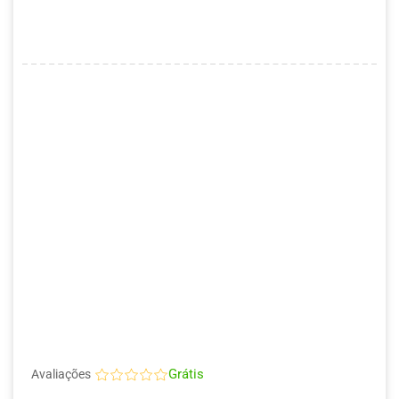
Grátis
Avaliações