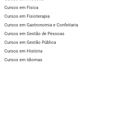
Cursos em Física
Cursos em Fisioterapia
Cursos em Gastronomia e Confeitaria
Cursos em Gestão de Pessoas
Cursos em Gestão Pública
Cursos em História
Cursos em Idiomas
Cursos em Informática e Fotografia
Cursos em Letras
Cursos em Marketing
Cursos em Matemática
Cursos em Mecânica
Cursos em Medicina
Cursos em Meio Ambiente
Cursos em Moda e Beleza