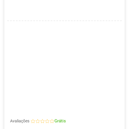
Grátis
Avaliações