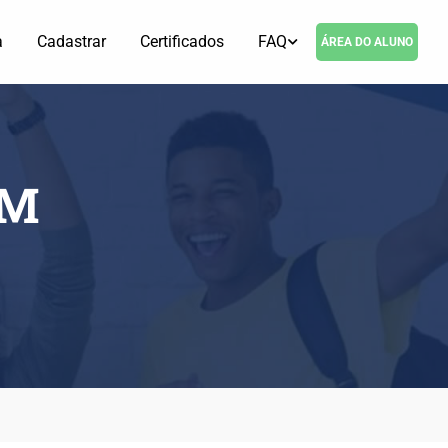
a
Cadastrar
Certificados
FAQ
ÁREA DO ALUNO
OM