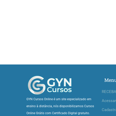
Men
RECEBA
GYN Cursos Online é um site especializado em
Acessar
ensino à distância, nós disponibilizamos Cursos
Cadastr
Online Grátis com Certificado Digital gratuito.