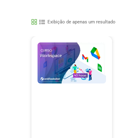
Exibição de apenas um resultado